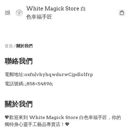
White Magick Store 白
色幸福手匠
首頁
/
關於我們
聯絡我們
電郵地址:
oxfn|vhyhqwdurwCjpdlo1frp
電話號碼:
.;858<54896;
關於我們
💖歡迎來到 White Magick Store 白色幸福手匠，你的
獨特身心靈手工藝品專賣店！💖
