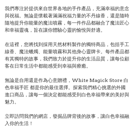
我們專注於提供來自世界各地的手作產品，充滿幸福的意念
與祝福。無論是懷載著滿滿祝福力量的不丹線香，還是隨時
隨地提升你能量的魔法噴霧，每一件作品都融合了魔法匠心
和幸福靈魂，旨在讓你體驗心靈的愉悅與舒適。

在這裡，您將找到採用天然材料製作的獨特商品，包括手工
線香、魔法蠟燭、能量噴霧和其他身心靈牌卡。每件產品都
有其獨特的故事，我們致力於提升你的生活品質，讓每位顧
客在日常生活中都能感受到幸福與療癒。

無論是自用還是作為心意贈禮，White Magick Store 白
色幸福手匠 都是你的最佳選擇。探索我們精心挑選的外國
進口商品，讓每一個決定都能感受到白色幸福帶來的美好與
魅力。

立即訪問我們的網店，發掘品牌背後的故事，讓白色幸福融
入你的生活！
