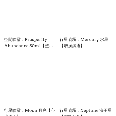
空間噴霧：Prosperity
行星噴霧：Mercury 水星
Abundance 50ml【豐盛
【增強溝通】
財富】(只供外用)
行星噴霧：Moon 月亮【心
行星噴霧：Neptune 海王星