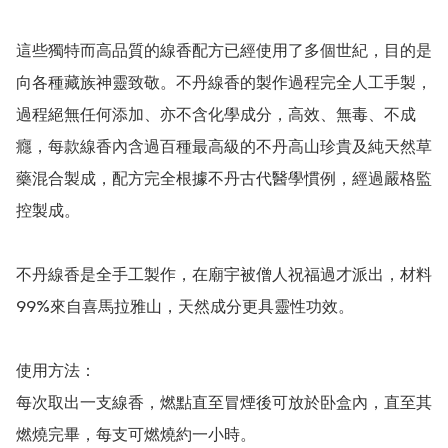
這些獨特而高品質的線香配方已經使用了多個世紀，目的是
向各種藏族神靈致敬。不丹線香的製作過程完全人工手製，
過程絕無任何添加、亦不含化學成分，高效、無毒、不成
癮，每款線香內含過百種最高級的不丹高山珍貴及純天然草
藥混合製成，配方完全根據不丹古代醫學慣例，經過嚴格監
控製成。

不丹線香是全手工製作，在廟宇被僧人祝福過才派出，材料
99%來自喜馬拉雅山，天然成分更具靈性功效。

使用方法：

每次取出一支線香，燃點直至冒煙後可放於卧盒內，直至其
燃燒完畢，每支可燃燒約一小時。
