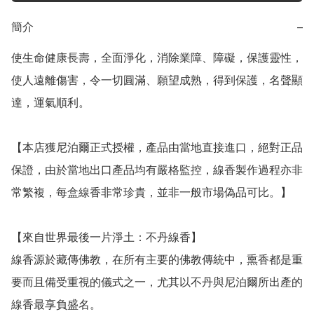
簡介
−
使生命健康長壽，全面淨化，消除業障、障礙，保護靈性，
使人遠離傷害，令一切圓滿、願望成熟，得到保護，名聲顯
達，運氣順利。

【本店獲尼泊爾正式授權，產品由當地直接進口，絕對正品
保證，由於當地出口產品均有嚴格監控，線香製作過程亦非
常繁複，每盒線香非常珍貴，並非一般市場偽品可比。】

【來自世界最後一片淨土：不丹線香】

線香源於藏傳佛教，在所有主要的佛教傳統中，熏香都是重
要而且備受重視的儀式之一，尤其以不丹與尼泊爾所出產的
線香最享負盛名。
