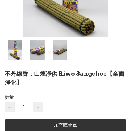
不丹線香：山煙淨供 Riwo Sangchoe【全面
淨化】
數量
−
+
加至購物車