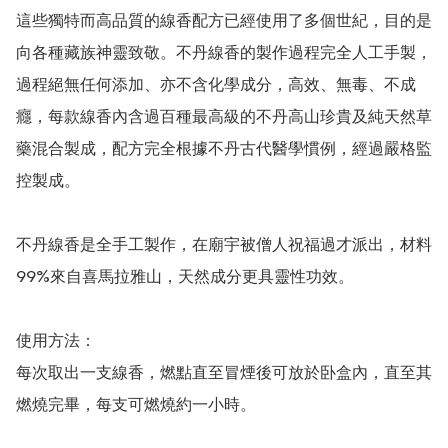
這些獨特而高品質的線香配方已經使用了多個世紀，目的是
向各種藏族神靈致敬。不丹線香的製作過程完全人工手製，
過程絕無任何添加、亦不含化學成分，高效、無毒、不成
癮，每款線香內含過百種最高級的不丹高山珍貴及純天然草
藥混合製成，配方完全根據不丹古代醫學慣例，經過嚴格監
控製成。

不丹線香是全手工製作，在廟宇被僧人祝福過才派出，材料
99%來自喜馬拉雅山，天然成分更具靈性功效。

使用方法：

每次取出一支線香，燃點直至冒煙後可放於卧盒內，直至其
燃燒完畢，每支可燃燒約一小時。
