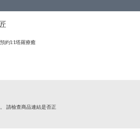
手匠
預約1:1塔羅療癒
。 請檢查商品連結是否正