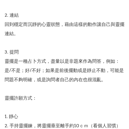
2. 連結

回到穩定而沉靜的心靈狀態，藉由這樣的動作讓自己與靈擺
連結。

3. 提問

靈擺是一種占卜方式，盡量以是非題來作為問答，例如：
是/不是；好/不好；如果是前後擺動或是靜止不動，可能是
問題不夠明確，或是詢問者自己的內在也很混亂。

靈擺許願方式：

1. 靜心

2. 手持靈擺鍊，將靈擺垂至離手約10ｃｍ（看個人習慣）
