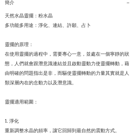
簡介
−
天然水晶靈擺：粉水晶

多功能多用途：淨化、連結、許願、占卜

靈擺的原理：  

在使用靈擺的過程中，需要專心一意，並處在一個寧靜的狀
態，人們就會跟潛意識連結並且啟動靈動力使靈擺轉動，藉
由明確的問題指出是非，而驅使靈擺轉動的力量其實就是人
類深層內在的念動力以及潛意識。

靈擺適用範圍：

1. 淨化

重新調整水晶的頻率，讓它回歸到最自然的震動方式。
