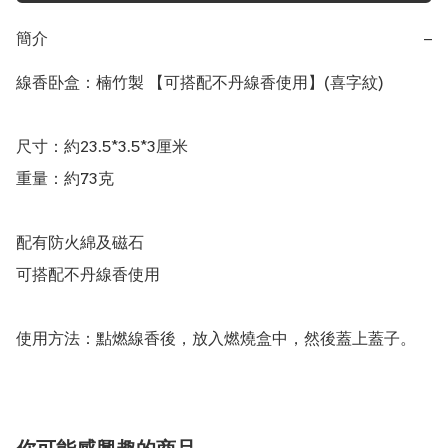
簡介
−
線香卧盒：楠竹製 【可搭配不丹線香使用】(喜字紋)

尺寸：約23.5*3.5*3厘米

重量：約73克

配有防火綿及磁石

可搭配不丹線香使用
