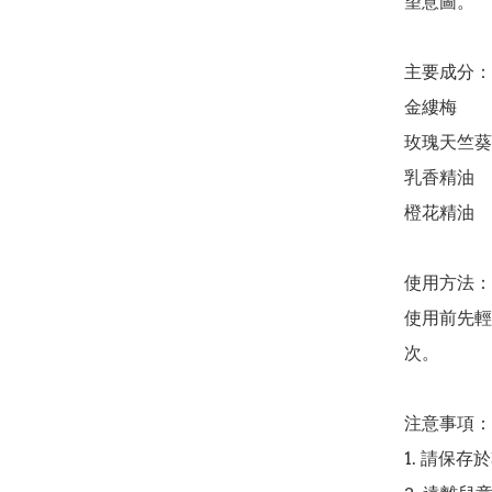
望意圖。

主要成分：

金縷梅

玫瑰天竺葵
乳香精油

橙花精油

使用方法：

使用前先輕
次。

注意事項：

1. 請保存