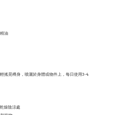
精油

輕搖晃樽身，噴灑於身體或物件上，每日使用3-4
於乾燥陰涼處
