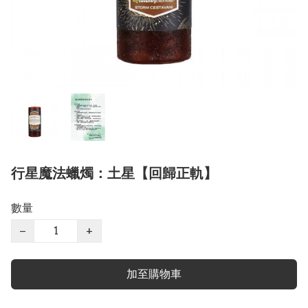
行星魔法蠟燭：土星【回歸正軌】
數量
−
+
加至購物車