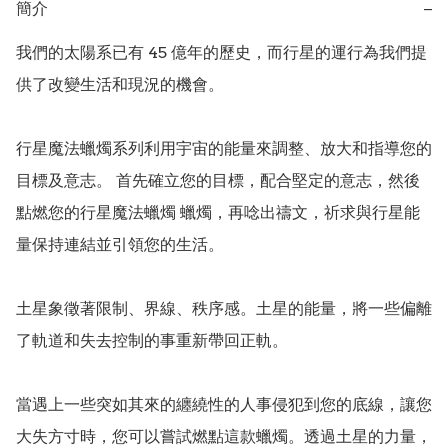
簡介
−
我們的太陽系已有 45 億年的歷史，而行星的運行為我們提
供了改變生活和現況的機會。

行星魔法蠟燭系列利用宇宙的能量來調整、放大和指導您的
目標及意志。 首先確立您的目標，配合堅定的意志，然後
點燃您的行星魔法蠟燭 蠟燭，再唸出禱文，祈求與行星能
量保持連結並引領您的生活。

土星象徵著限制、界線、秩序感。土星的能量，將一些偏離
了軌道和失去控制的事重新帶回正軌。

當遇上一些突如其來的纏繞性的人事侵犯到您的底線，讓您
大失方寸時，您可以嘗試燃點這款蠟燭。透過土星的力量，