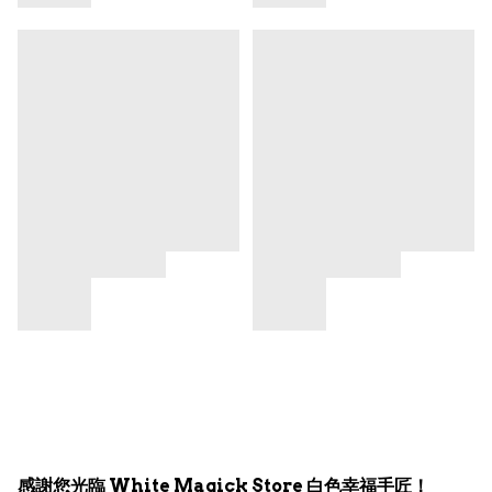
感謝您光臨 White Magick Store 白色幸福手匠！