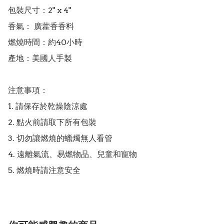
包裝尺寸：2" x 4"

香氣： 廣藿香香料

燃燒時間：約40小時

產地：美國人手製

注意事項：

1. 請保存於乾燥陰涼處

2. 點火前請取下所有包裝

3. 切勿讓燃燒的蠟燭無人看管

4. 遠離氣流、易燃物品、兒童和寵物
