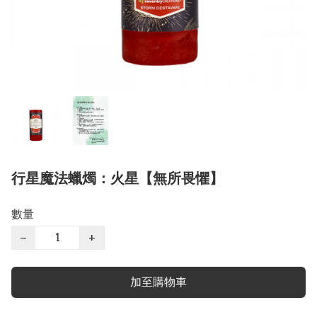
行星魔法蠟燭：火星【無所畏懼】
數量
−
+
加至購物車