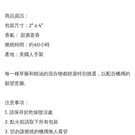
商品資訊：

包裝尺寸：2" x 4"

香氣： 甜廣藿香

燃燒時間：約40小時

產地：美國人手製

每一種草藥和精油的混合物都經過特別挑選，以配合蠟燭的
願望意圖。

注意事項：

1. 請保存於乾燥陰涼處

2. 點火前請取下所有包裝

3. 切勿讓燃燒的蠟燭無人看管
