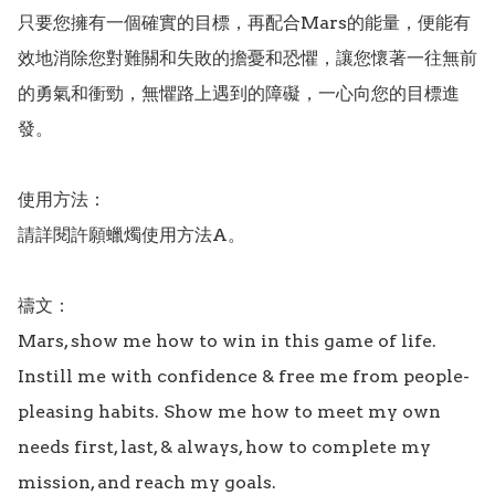
只要您擁有一個確實的目標，再配合Mars的能量，便能有
效地消除您對難關和失敗的擔憂和恐懼，讓您懷著一往無前
的勇氣和衝勁，無懼路上遇到的障礙，一心向您的目標進
發。

使用方法：

請詳閱許願蠟燭使用方法A。

禱文：

Mars, show me how to win in this game of life. 
Instill me with confidence & free me from people-
pleasing habits. Show me how to meet my own 
needs first, last, & always, how to complete my 
mission, and reach my goals.
