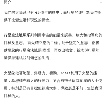
簡介
−
我們的太陽系已有 45 億年的歷史，而行星的運行為我們提
供了改變生活和現況的機會。

行星魔法蠟燭系列利用宇宙的能量來調整、放大和指導您的
目標及意志。 首先確立您的目標，配合堅定的意志，然後
點燃您的行星魔法蠟燭 蠟燭，再唸出禱文，祈求與行星能
量保持連結並引領您的生活。

火星象徵著慾望、爆發力、衝勁。Mars利用了火星的能
量，為您補充缺乏的行動力。適合有拖延症或多慮的人士使
用，特別是已有目標但顧慮太多，導致裹足不前，無法實現
目標的人。
