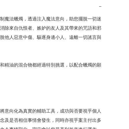
−
制魔法蠟燭，透過注入魔法意向，助您擺脫一切迷
消除來自仇恨者、嫉妒的友人及其帶來的咒語和邪
脫他人惡意中傷、驅逐身邊小人、遠離一切謠言與
和精油的混合物都經過特別挑選，以配合蠟燭的願
將意向化為真實的輔助工具，成功與否要視乎個人
念及是否相信事情會發生，同時亦視乎案主付出多