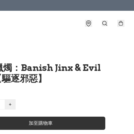
：Banish Jinx & Evil
【驅逐邪惡】
+
加至購物車