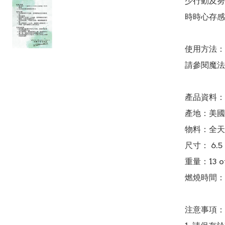
少行動及努
時時心存感
使用方法：

請參閱魔法
產品資料：

產地：美國
物料：全天
尺寸： 6.5＂
重量：13 ou
燃燒時間：9
注意事項：
