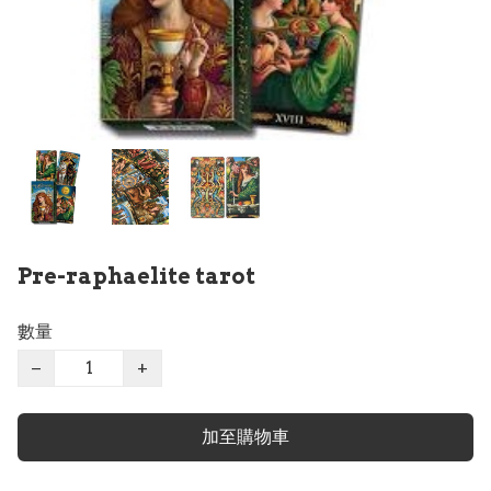
Pre-raphaelite tarot
數量
−
+
加至購物車