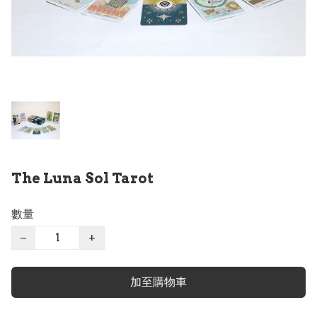
The Luna Sol Tarot
數量
−
+
加至購物車